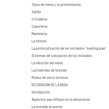
Tipos de mesa y su presentación
Vajilla
Cristalería
Cubertería
Mantelería
La minuta
La protocolización de los invitados-“seating plan”
Sistemas de colocación de los invitados
La elección del menú
Las bebidas de la boda
Modos de servir la mesa
DECORACIÓN DE LA BODA
Introducción
Aspectos que influyen en la decoración
La entrada al evento