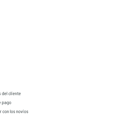
 del cliente
de pago
r con los novios