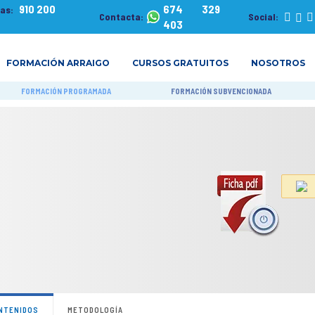
910 200
674 329
tas:
Contacta:
Social:
403
FORMACIÓN ARRAIGO
CURSOS GRATUITOS
NOSOTROS
FORMACIÓN PROGRAMADA
FORMACIÓN SUBVENCIONADA
NTENIDOS
METODOLOGÍA