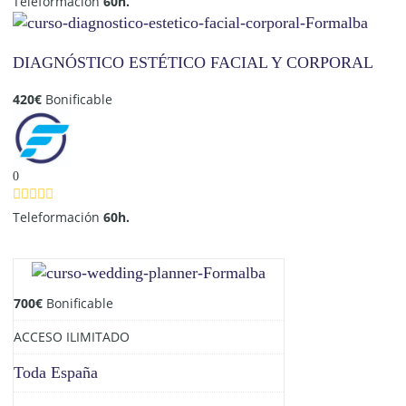
Teleformación
60h.
DIAGNÓSTICO ESTÉTICO FACIAL Y CORPORAL
420
€
Bonificable
0
Teleformación
60h.
700
€
Bonificable
ACCESO ILIMITADO
Toda España