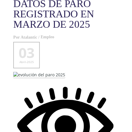
DATOS DE PARO
REGISTRADO EN
MARZO DE 2025
Empleo
Por
Atalantic
/
03
Abril-2025