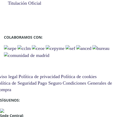
Titulación Oficial
COLABORAMOS CON:
iso legal
Política de privacidad
Política de cookies
lítica de Seguridad
Pago Seguro
Condiciones Generales de
ompra
SÍGUENOS:
Sede Central: