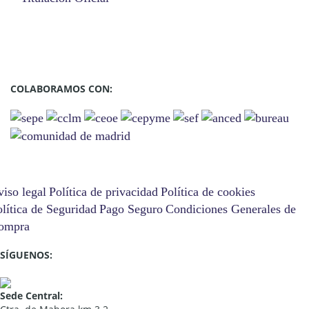
COLABORAMOS CON:
iso legal
Política de privacidad
Política de cookies
lítica de Seguridad
Pago Seguro
Condiciones Generales de
ompra
SÍGUENOS:
Sede Central: