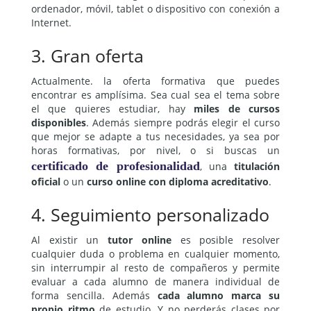
ordenador, móvil, tablet o dispositivo con conexión a
Internet.
3. Gran oferta
Actualmente. la oferta formativa que puedes
encontrar es amplísima. Sea cual sea el tema sobre
el que quieres estudiar, hay
miles de cursos
disponibles
. Además siempre podrás elegir el curso
que mejor se adapte a tus necesidades, ya sea por
horas formativas, por nivel, o si buscas un
certificado de profesionalidad
, una
titulación
oficial
o un
curso online con diploma acreditativo
.
4. Seguimiento personalizado
Al existir un
tutor online
es posible resolver
cualquier duda o problema en cualquier momento,
sin interrumpir al resto de compañeros y permite
evaluar a cada alumno de manera individual de
forma sencilla. Además
cada alumno marca su
propio ritmo
de estudio. Y no perderás clases por