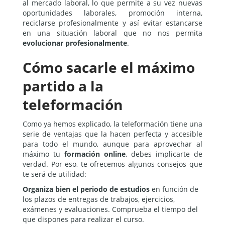
al mercado laboral, lo que permite a su vez nuevas
oportunidades laborales, promoción interna,
reciclarse profesionalmente y así evitar estancarse
en una situación laboral que no nos permita
evolucionar profesionalmente
.
Cómo sacarle el máximo
partido a la
teleformación
Como ya hemos explicado, la teleformación tiene una
serie de ventajas que la hacen perfecta y accesible
para todo el mundo, aunque para aprovechar al
máximo tu
formación online
, debes implicarte de
verdad. Por eso, te ofrecemos algunos consejos que
te será de utilidad:
Organiza bien el periodo de estudios
en función de
los plazos de entregas de trabajos, ejercicios,
exámenes y evaluaciones. Comprueba el tiempo del
que dispones para realizar el curso.