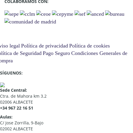
COLABORAMOS CON:
iso legal
Política de privacidad
Política de cookies
lítica de Seguridad
Pago Seguro
Condiciones Generales de
ompra
SÍGUENOS:
Sede Central:
Ctra. de Mahora km 3.2
02006 ALBACETE
+34 967 22 16 51
Aulas:
C/ Jose Zorrilla, 9-Bajo
02002 ALBACETE