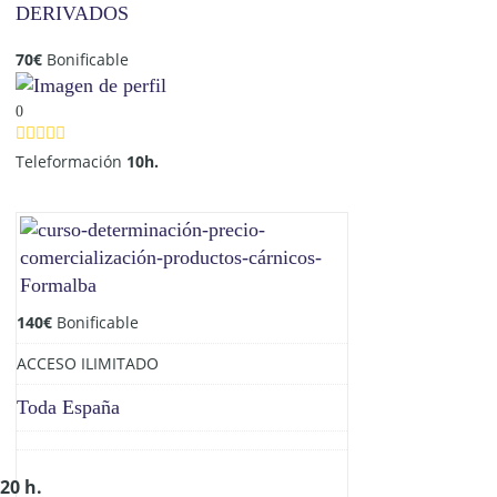
DERIVADOS
70
€
Bonificable
0
Teleformación
10h.
140
€
Bonificable
ACCESO ILIMITADO
Toda España
20 h.