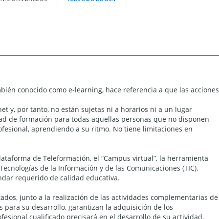
bién conocido como e-learning, hace referencia a que las acciones
et y, por tanto, no están sujetas ni a horarios ni a un lugar
dad de formación para todas aquellas personas que no disponen
ofesional, aprendiendo a su ritmo. No tiene limitaciones en
ataforma de Teleformación, el “Campus virtual”, la herramienta
Tecnologías de la Información y de las Comunicaciones (TIC),
ándar requerido de calidad educativa.
tados, junto a la realización de las actividades complementarias de
para su desarrollo, garantizan la adquisición de los
fesional cualificado precisará en el desarrollo de su actividad.