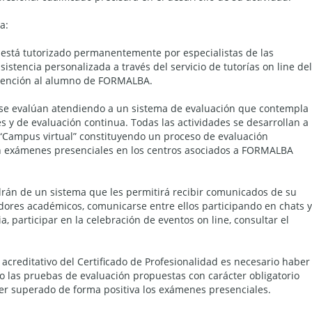
a:
e está tutorizado permanentemente por especialistas de las
istencia personalizada a través del servicio de tutorías on line del
atención al alumno de FORMALBA.
 se evalúan atendiendo a un sistema de evaluación que contempla
es y de evaluación continua. Todas las actividades se desarrollan a
 “Campus virtual” constituyendo un proceso de evaluación
rán exámenes presenciales en los centros asociados a FORMALBA
drán de un sistema que les permitirá recibir comunicados de su
adores académicos, comunicarse entre ellos participando en chats y
 participar en la celebración de eventos on line, consultar el
l acreditativo del Certificado de Profesionalidad es necesario haber
o las pruebas de evaluación propuestas con carácter obligatorio
er superado de forma positiva los exámenes presenciales.