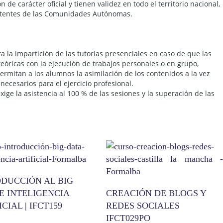
n de carácter oficial y tienen validez en todo el territorio nacional,
etentes de las Comunidades Autónomas.
a la impartición de las tutorías presenciales en caso de que las
teóricas con la ejecución de trabajos personales o en grupo,
permitan a los alumnos la asimilación de los contenidos a la vez
ecesarios para el ejercicio profesional.
exige la asistencia al 100 % de las sesiones y la superación de las
ODUCCIÓN AL BIG
E INTELIGENCIA
CREACIÓN DE BLOGS Y
ICIAL | IFCT159
REDES SOCIALES
IFCT029PO