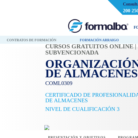
Consult
200 25
F
CONTRATOS DE FORMACIÓN
FORMACIÓN ARRAIGO
CURSOS GRATUITOS ONLINE 
SUBVENCIONADA
ORGANIZACIÓN
DE ALMACENES
COML0309
CERTIFICADO DE PROFESIONALID
DE ALMACENES
NIVEL DE CUALIFICACIÓN 3
PRESENTACIÓN Y OBJETIVOS
PROGRAM