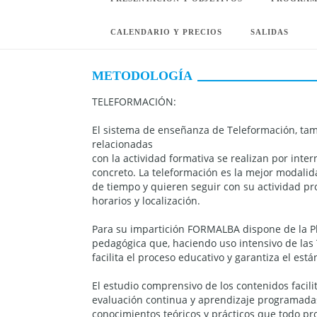
CALENDARIO Y PRECIOS
SALIDAS
METODOLOGÍA
TELEFORMACIÓN:
El sistema de enseñanza de Teleformación, tam
relacionadas
con la actividad formativa se realizan por intern
concreto. La teleformación es la mejor modali
de tiempo y quieren seguir con su actividad pr
horarios y localización.
Para su impartición FORMALBA dispone de la Pl
pedagógica que, haciendo uso intensivo de las 
facilita el proceso educativo y garantiza el est
El estudio comprensivo de los contenidos facili
evaluación continua y aprendizaje programadas 
conocimientos teóricos y prácticos que todo pro