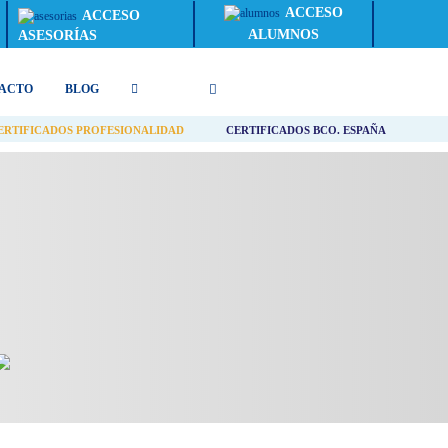
ACCESO
ACCESO
ALUMNOS
ASESORÍAS
ACTO
BLOG
ERTIFICADOS PROFESIONALIDAD
CERTIFICADOS BCO. ESPAÑA