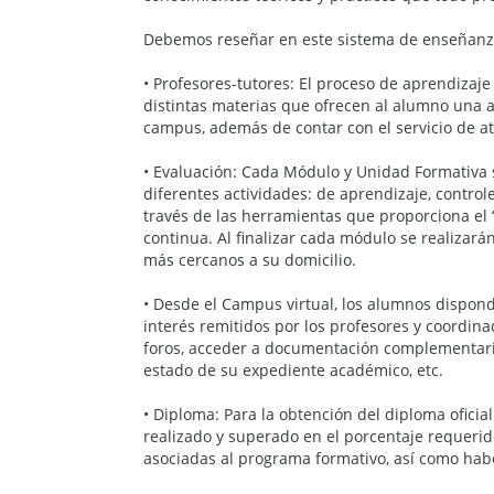
Debemos reseñar en este sistema de enseñanz
• Profesores-tutores: El proceso de aprendizaj
distintas materias que ofrecen al alumno una as
campus, además de contar con el servicio de 
• Evaluación: Cada Módulo y Unidad Formativa
diferentes actividades: de aprendizaje, control
través de las herramientas que proporciona el
continua. Al finalizar cada módulo se realiza
más cercanos a su domicilio.
• Desde el Campus virtual, los alumnos dispon
interés remitidos por los profesores y coordin
foros, acceder a documentación complementaria,
estado de su expediente académico, etc.
• Diploma: Para la obtención del diploma oficia
realizado y superado en el porcentaje requerid
asociadas al programa formativo, así como hab