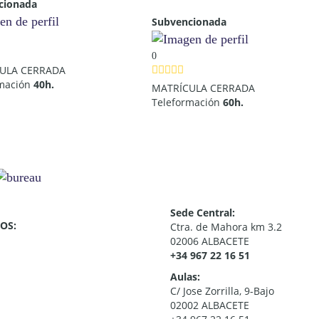
cionada
Subvencionada
0
ULA CERRADA
rmación
40h.
MATRÍCULA CERRADA
Teleformación
60h.
Sede Central:
OS:
Ctra. de Mahora km 3.2
02006 ALBACETE
+34 967 22 16 51
Aulas:
C/ Jose Zorrilla, 9-Bajo
02002 ALBACETE