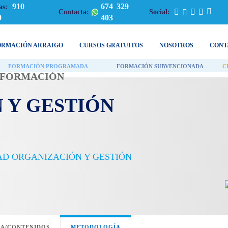
910
674 329
as:
Contacta:
Social:
0
403
ORMACIÓN ARRAIGO
CURSOS GRATUITOS
NOSOTROS
CONT
FORMACIÓN PROGRAMADA
FORMACIÓN SUBVENCIONADA
C
| FORMACIÓN
 Y GESTIÓN
AD ORGANIZACIÓN Y GESTIÓN
A/CONTENIDOS
METODOLOGÍA